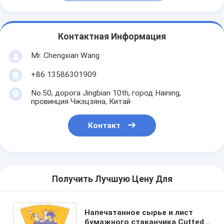
Контактная Информация
Mr. Chengxian Wang
+86 13586301909
No.50, дорога Jingbian 10th, город Haining,
провинция Чжэцзяна, Китай
Контакт
Получить Лучшую Цену Для
Напечатанное сырье и лист
бумажного стаканчика Cutted