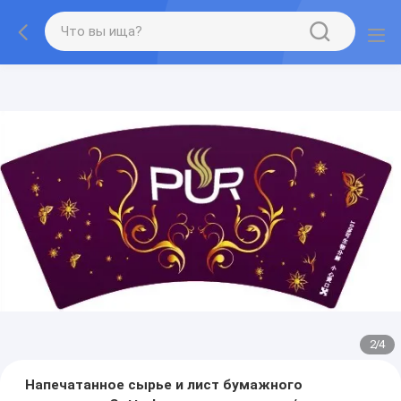
2
/
4
Напечатанное сырье и лист бумажного