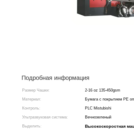
Подробная информация
Размер Чашки:
2-16 oz 135-450gsm
Материал:
Бумага с покрытием PE о
Контроль:
PLC Mistubishi
Ультразвуковая система:
Вечнозеленый
Выделить:
Высокоскоростная маш