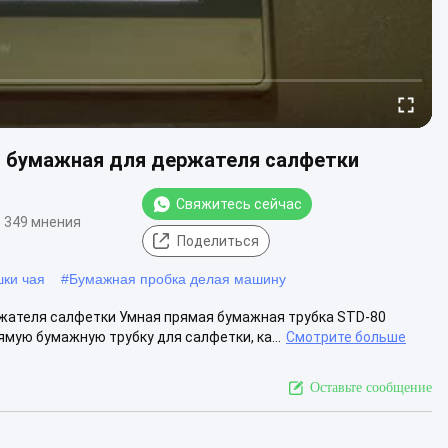
я бумажная для держателя салфетки
Свяжитесь сейчас
349 мнения
Поделиться
шки чая
#
Бумажная пробка делая машину
жателя салфетки Умная прямая бумажная трубка STD-80
мую бумажную трубку для салфетки, ка...
Смотрите больше
Оставьте сообщение